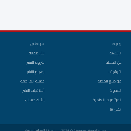
روابط
للباحثين
الرئيسية
نشر مقالة
عن المجلة
شروط النشر
الأرشيف
رسوم النشر
مواضيع المجلة
عملية المراجعة
المدونة
أخلاقيات النشر
المؤتمرات العلمية
إنشاء حساب
اتصل بنا
جميع الحقوق محفوظة © 2026 — Marcil المجلة العلمية