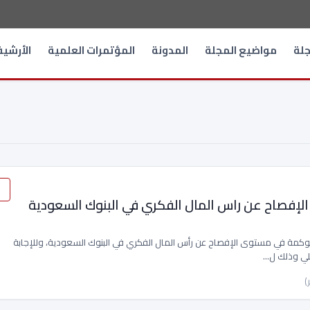
جلة
مواضيع المجلة
المدونة
المؤتمرات العلمية
الأرشي
الإفصاح عن راس المال الفكري في البنوك السعودية
لحوكمة في مستوى الإفصاح عن رأس المال الفكري في البنوك السعودية، وللإجابة
يلي وذلك ل…