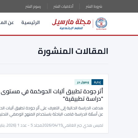
شروط النشر
أخلاقيات النشر
رسوم النشر
الرئيسية
عن الم
المقالات المنشورة
إدارة
وصول حر
أثر جودة تطبيق آليات الحوكمة في مستوى 
"دراسة تطبيقية"
هدفت الدراسة الحالية إلى التعرف على أثر جودة تطبيق آليات ا
عن أسئلة الدراسة قامت الباحثة باستخدام المنهج الوصفي التحل
لميس هدي جبر الغانمي
2026/04/19
مجلد 5 - عدد 1 (2026، يناير)