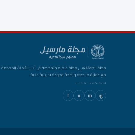
مجلة Marcil هي مجلة علمية متخصصة في نشر الأبحاث المحكمة
مع عملية مراجعة واضحة وجودة تحريرية عالية.
E-ISSN: 2785-8294
f
x
in
ig