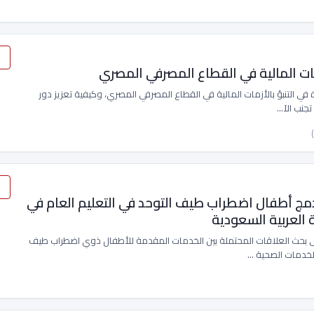
أزمات المالية في القطاع المصرفي المصري
 في التنبؤ بالأزمات المالية في القطاع المصرفي المصري، وكيفية تعزيز دور
تجنب الآ…
مج أطفال اضطراب طيف التوحد في التعليم العام في
 الدراسة الميدانية إلى بحث العلاقات المحتملة بين الخدمات المقدمة للأطفال ذوي اضطراب طيف
لخدمات الصحية …