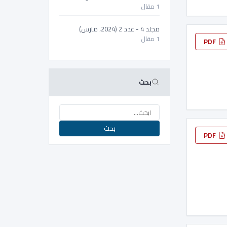
1 مقال
مجلد 4 - عدد 2 (2024، مارس)
1 مقال
PDF
بحث
بحث
PDF