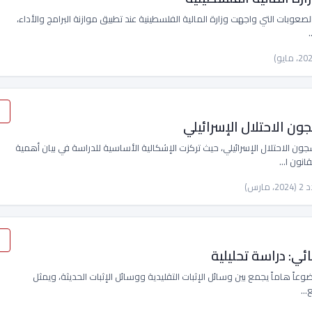
ة إلى التعرف على الصعوبات التي واجهت وزارة المالية الفلسطينية عند تطبيق موازنة البرامج والأداء،
ن الاحتلال الإسرائيلي
ن الاحتلال الإسرائيلي، حيث تركزت الإشكالية الأساسية للدراسة في بيان أهمية
قانون ا…
ائي: دراسة تحليلية
الإثبات الجنائي موضوعاً هاماً يجمع بين وسائل الإثبات التقليدية ووسائل الإثبات الحديثة، ويمثل
ع…