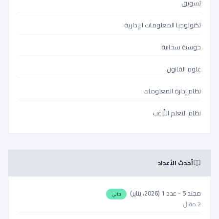
تسويق
تكنولوجيا المعلومات الإدارية
حوسبة سحابية
علوم القانون
نظام إدارة المعلومات
نظام التعلم اللَّاعِب
أحدث الأعداد
مجلد 5 - عدد 1 (2026، يناير)
حالي
2 مقال