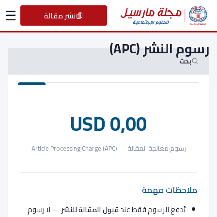
☰
نشر مقالة
رسوم النشر (APC)
بحث
بحث
0,00 USD
نشر مقالة
رسوم معالجة المقالة — Article Processing Charge (APC)
انضم إلى مجتمع المجلة وابدأ نشر مقالاتك الأكاديمية.
تقديم مقالة
ملاحظات مهمة
تُدفع الرسوم فقط عند
قبول المقالة للنشر
— لا رسوم
الأقسام