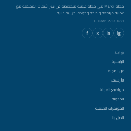
مجلة Marcil هي مجلة علمية متخصصة في نشر الأبحاث المحكمة مع
عملية مراجعة واضحة وجودة تحريرية عالية.
E-ISSN: 2785-8294
f
x
in
ig
روابط
الرئيسية
عن المجلة
الأرشيف
مواضيع المجلة
المدونة
المؤتمرات العلمية
اتصل بنا