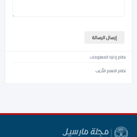
تسويق
تكنولوجيا المعلومات الإدارية
حوسبة سحابية
إرسال الرسالة
علوم القانون
نظام إدارة المعلومات
نظام التعلم اللَّاعِب