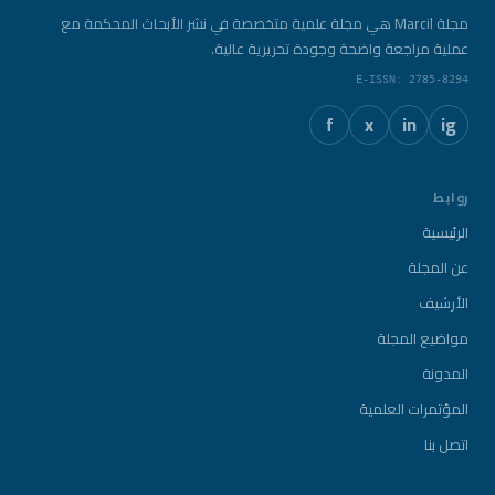
مجلة Marcil هي مجلة علمية متخصصة في نشر الأبحاث المحكمة مع
عملية مراجعة واضحة وجودة تحريرية عالية.
E-ISSN: 2785-8294
f
x
in
ig
روابط
الرئيسية
عن المجلة
الأرشيف
مواضيع المجلة
المدونة
المؤتمرات العلمية
اتصل بنا