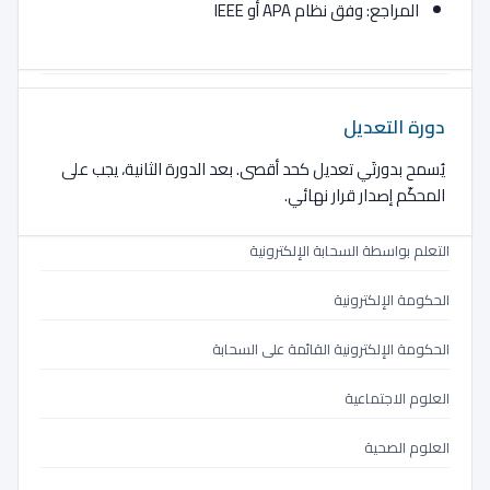
التجارة الإلكترونية السحابية
المراجع: وفق نظام APA أو IEEE
التجارة الإلكترونية القائمة على السحابة
التجارة الاجتماعية
دورة التعديل
التعلم الإلكتروني
يُسمح بدورتَي تعديل كحد أقصى. بعد الدورة الثانية، يجب على
المحكّم إصدار قرار نهائي.
التعلم الإلكتروني القائم على السحابة
التعلم بواسطة السحابة الإلكترونية
الحكومة الإلكترونية
الحكومة الإلكترونية القائمة على السحابة
العلوم الاجتماعية
العلوم الصحية