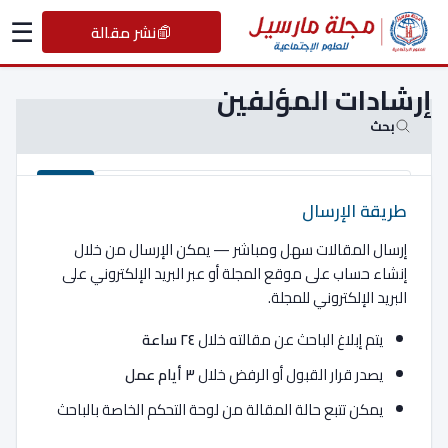
☰
نشر مقالة
إرشادات المؤلفين
بحث
بحث
طريقة الإرسال
إرسال المقالات سهل ومباشر — يمكن الإرسال من خلال
نشر مقالة
إنشاء حساب على موقع المجلة أو عبر البريد الإلكتروني على
البريد الإلكتروني للمجلة.
انضم إلى مجتمع المجلة وابدأ نشر مقالاتك الأكاديمية.
يتم إبلاغ الباحث عن مقالته خلال
٢٤ ساعة
تقديم مقالة
يصدر قرار القبول أو الرفض خلال
٣ أيام عمل
يمكن تتبع حالة المقالة من لوحة التحكم الخاصة بالباحث
الأقسام