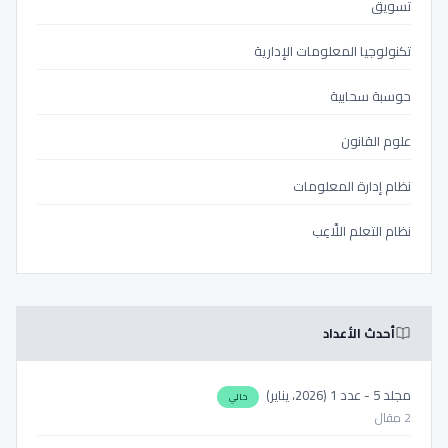
تسويق
تكنولوجيا المعلومات الإدارية
حوسبة سحابية
علوم القانون
نظام إدارة المعلومات
نظام التعلم اللَّاعِب
أحدث الأعداد
مجلد 5 - عدد 1 (2026، يناير)
حالي
2 مقال