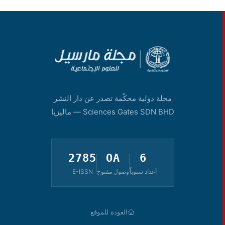
مجلة دولية محكّمة تصدر عن دار النشر
Sciences Gates SDN BHD — ماليزيا
2785
OA
6
أعداد سنوياً
وصول مفتوح
E-ISSN
العودة للموقع